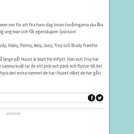
mer ner för att fira hans dag innan tonåringarna ska åka
tåtlig ung man och får egenskapen
Sparsam
.
Cody, Haley, Penny, Amy, Joey, Troy och Brady framför.
å länge på! Huset är klart för inflytt. Hon och Troy har
samma kväll tar de sitt pick och pack och flyttar till det
hyra det extra rummet de har i huset vilket de har gått