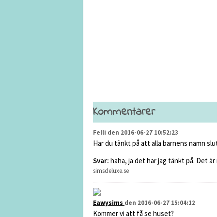
Kommentarer
Felli den 2016-06-27 10:52:23
Har du tänkt på att alla barnens namn slut
Svar:
haha, ja det har jag tänkt på. Det är
simsdeluxe.se
Eawysims
den 2016-06-27 15:04:12
Kommer vi att få se huset?