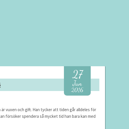
27
Jun
3
2016
 är vuxen och gift. Han tycker att tiden går alldeles för
. Han försöker spendera så mycket tid han bara kan med