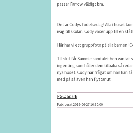
passar Farrow väldigt bra.
Det är Codys födelsedag! Alla i huset kom
iväg till skolan. Cody växer upp till en s
Här har vi ett gruppfoto på alla barnen! 
Till slut får Sammie samtalet hon väntat s
ingenting som håller dem tillbaka så redan 
nya huset. Cody har frågat om han kan få 
med på så även han flyttar ut.
PGC: Spark
Publicerat 2016-06-27 10:30:00