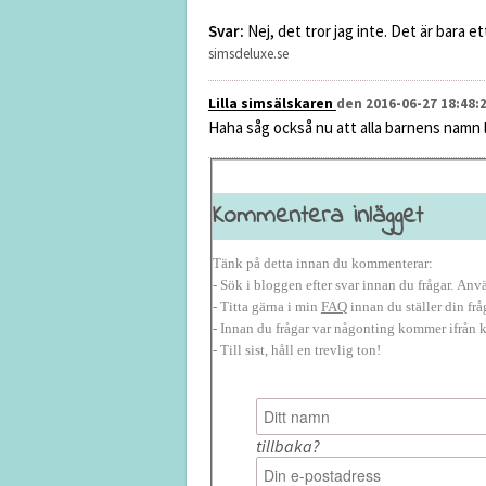
Svar:
Nej, det tror jag inte. Det är bara e
simsdeluxe.se
Lilla simsälskaren
den 2016-06-27 18:48:
Haha såg också nu att alla barnens namn lu
Kommentera inlägget
Tänk på detta innan du kommenterar:
- Sök i bloggen efter svar innan du frågar. An
- Titta gärna i min
FAQ
innan du ställer din frå
- Innan du frågar var någonting kommer ifrån 
- Till sist, håll en trevlig ton!
tillbaka?