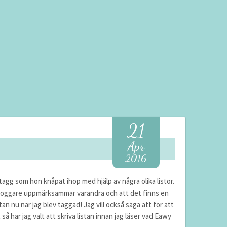
21
Apr
2016
tagg som hon knåpat ihop med hjälp av några olika listor.
msbloggare uppmärksammar varandra och att det finns en
istan nu när jag blev taggad! Jag vill också säga att för att
så har jag valt att skriva listan innan jag läser vad Eawy