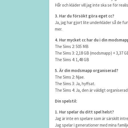
Hår och kläder vill jag inte ska se för real
3. Har du försökt göra eget cc?
Ja, jag har gjort lite underkläder så de fu
mer.
4. Hur mycket cc har du i din modsmap
The Sims 2: 505 MB
The Sims 3: 2,18 GB (modsmapp) + 3,37 
The Sims 4: 1,48 GB
5. Är din modsmapp organiserad?
The Sims 2: Njae.
The Sims 3: Ja, hyffsat.
The Sims 4: Ja, den är väldigt organiserad 
Din spelstil:
1. Hur spelar du ditt spel helst?
Jag är inte en spelare som är särskilt intr
Jag spelar i generationer med mina familjer