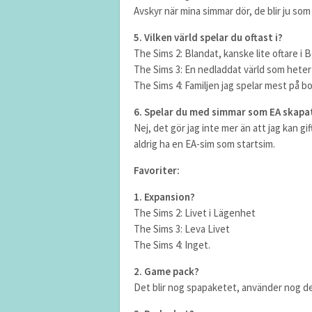
Avskyr när mina simmar dör, de blir ju so
5. Vilken värld spelar du oftast i?
The Sims 2: Blandat, kanske lite oftare i
The Sims 3: En nedladdat värld som hete
The Sims 4: Familjen jag spelar mest på b
6. Spelar du med simmar som EA skapa
Nej, det gör jag inte mer än att jag kan gi
aldrig ha en EA-sim som startsim.
Favoriter:
1. Expansion?
The Sims 2: Livet i Lägenhet
The Sims 3: Leva Livet
The Sims 4: Inget.
2. Game pack?
Det blir nog spapaketet, använder nog d