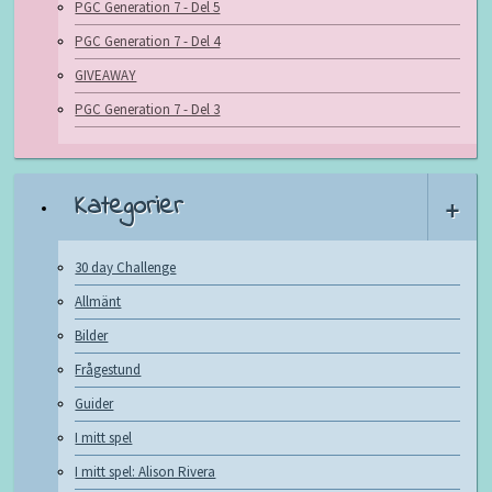
PGC Generation 7 - Del 5
PGC Generation 7 - Del 4
GIVEAWAY
PGC Generation 7 - Del 3
Kategorier
+
30 day Challenge
Allmänt
Bilder
Frågestund
Guider
I mitt spel
I mitt spel: Alison Rivera