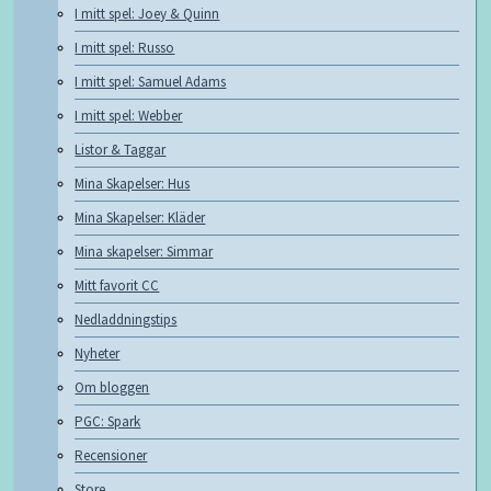
I mitt spel: Joey & Quinn
I mitt spel: Russo
I mitt spel: Samuel Adams
I mitt spel: Webber
Listor & Taggar
Mina Skapelser: Hus
Mina Skapelser: Kläder
Mina skapelser: Simmar
Mitt favorit CC
Nedladdningstips
Nyheter
Om bloggen
PGC: Spark
Recensioner
Store