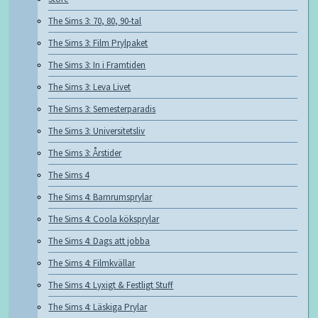
The Sims 3: 70, 80, 90-tal
The Sims 3: Film Prylpaket
The Sims 3: In i Framtiden
The Sims 3: Leva Livet
The Sims 3: Semesterparadis
The Sims 3: Universitetsliv
The Sims 3: Årstider
The Sims 4
The Sims 4: Barnrumsprylar
The Sims 4: Coola köksprylar
The Sims 4: Dags att jobba
The Sims 4: Filmkvällar
The Sims 4: Lyxigt & Festligt Stuff
The Sims 4: Läskiga Prylar