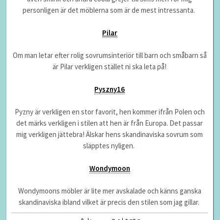
personligen är det möblerna som är de mest intressanta.
Pilar
Om man letar efter rolig sovrumsinteriör till barn och småbarn så
är Pilar verkligen stället ni ska leta på!
Pyszny16
Pyzny är verkligen en stor favorit, hen kommer ifrån Polen och
det märks verkligen i stilen att hen är från Europa. Det passar
mig verkligen jättebra! Älskar hens skandinaviska sovrum som
släpptes nyligen.
Wondymoon
Wondymoons möbler är lite mer avskalade och känns ganska
skandinaviska ibland vilket är precis den stilen som jag gillar.