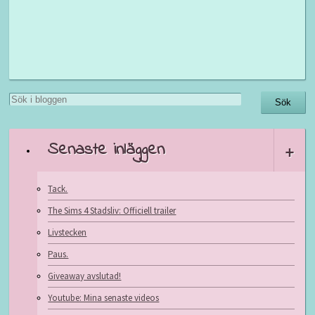
Senaste inläggen
+
Tack.
The Sims 4 Stadsliv: Officiell trailer
Livstecken
Paus.
Giveaway avslutad!
Youtube: Mina senaste videos