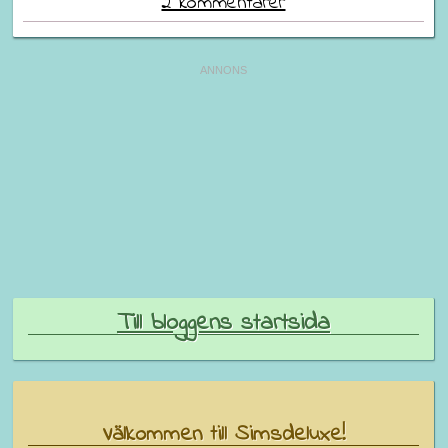
2 kommentarer
Till bloggens startsida
Välkommen till Simsdeluxe!