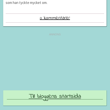
som han tyckte mycket om.
0 kommentarer
Till bloggens startsida