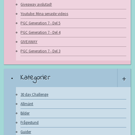
Giveaway avslutad!
Youtube: Mina senaste videos
PGC Generation 7 - Del 5
PGC Generation 7 - Del 4
GIVEAWAY
PGC Generation 7 - Del 3
Kategorier
+
30 day Challenge
Allmänt
Bilder
Frågestund
Guider