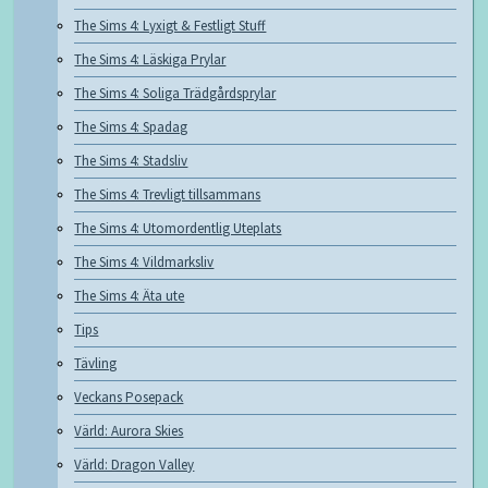
The Sims 4: Lyxigt & Festligt Stuff
The Sims 4: Läskiga Prylar
The Sims 4: Soliga Trädgårdsprylar
The Sims 4: Spadag
The Sims 4: Stadsliv
The Sims 4: Trevligt tillsammans
The Sims 4: Utomordentlig Uteplats
The Sims 4: Vildmarksliv
The Sims 4: Äta ute
Tips
Tävling
Veckans Posepack
Värld: Aurora Skies
Värld: Dragon Valley