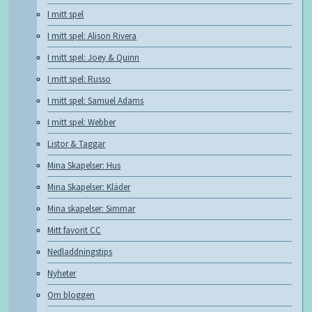
I mitt spel
I mitt spel: Alison Rivera
I mitt spel: Joey & Quinn
I mitt spel: Russo
I mitt spel: Samuel Adams
I mitt spel: Webber
Listor & Taggar
Mina Skapelser: Hus
Mina Skapelser: Kläder
Mina skapelser: Simmar
Mitt favorit CC
Nedladdningstips
Nyheter
Om bloggen