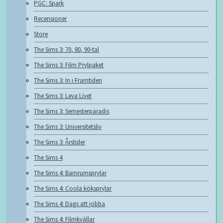
PGC: Spark
Recensioner
Store
The Sims 3: 70, 80, 90-tal
The Sims 3: Film Prylpaket
The Sims 3: In i Framtiden
The Sims 3: Leva Livet
The Sims 3: Semesterparadis
The Sims 3: Universitetsliv
The Sims 3: Årstider
The Sims 4
The Sims 4: Barnrumsprylar
The Sims 4: Coola köksprylar
The Sims 4: Dags att jobba
The Sims 4: Filmkvällar