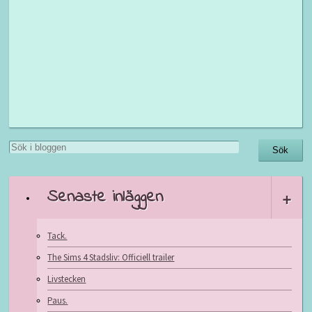
Senaste inläggen
+
Tack.
The Sims 4 Stadsliv: Officiell trailer
Livstecken
Paus.