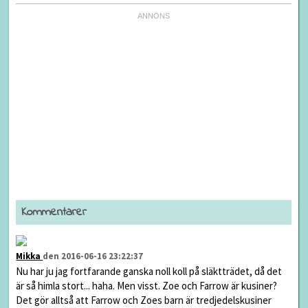
Kommentarer
Mikka
den 2016-06-16 23:22:37
Nu har ju jag fortfarande ganska noll koll på släktträdet, då det
är så himla stort... haha. Men visst. Zoe och Farrow är kusiner?
Det gör alltså att Farrow och Zoes barn är tredjedelskusiner