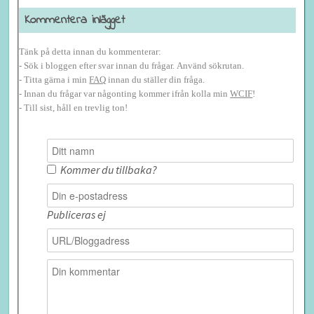
Kommentera inlägget
Tänk på detta innan du kommenterar:
- Sök i bloggen efter svar innan du frågar. Använd sökrutan.
- Titta gärna i min
FAQ
innan du ställer din fråga.
- Innan du frågar var någonting kommer ifrån kolla min
WCIF
!
- Till sist, håll en trevlig ton!
Kommer du tillbaka?
Publiceras ej