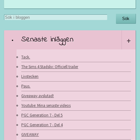
Senaste inläggen
+
Tack.
The Sims 4 Stadsliv: Officiell trailer
Livstecken
Paus.
Giveaway avslutad!
Youtube: Mina senaste videos
PGC Generation 7 - Del 5
PGC Generation 7 - Del 4
GIVEAWAY