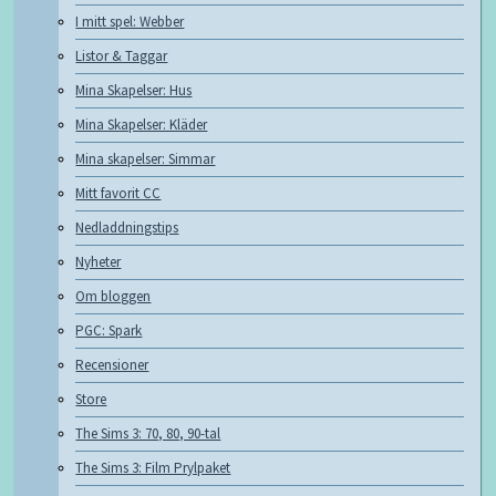
I mitt spel: Webber
Listor & Taggar
Mina Skapelser: Hus
Mina Skapelser: Kläder
Mina skapelser: Simmar
Mitt favorit CC
Nedladdningstips
Nyheter
Om bloggen
PGC: Spark
Recensioner
Store
The Sims 3: 70, 80, 90-tal
The Sims 3: Film Prylpaket