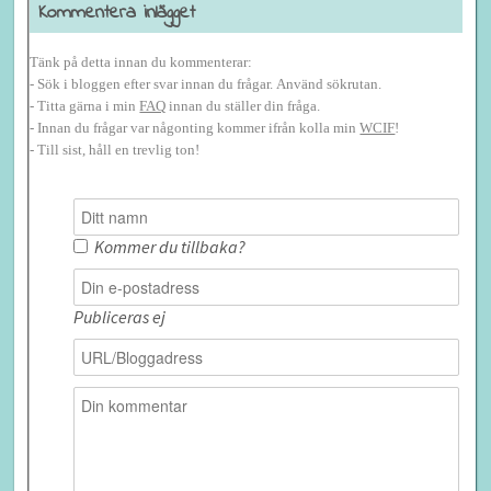
Kommentera inlägget
Tänk på detta innan du kommenterar:
- Sök i bloggen efter svar innan du frågar. Använd sökrutan.
- Titta gärna i min
FAQ
innan du ställer din fråga.
- Innan du frågar var någonting kommer ifrån kolla min
WCIF
!
- Till sist, håll en trevlig ton!
Kommer du tillbaka?
Publiceras ej