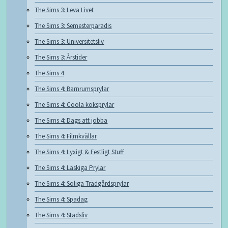
The Sims 3: Leva Livet
The Sims 3: Semesterparadis
The Sims 3: Universitetsliv
The Sims 3: Årstider
The Sims 4
The Sims 4: Barnrumsprylar
The Sims 4: Coola köksprylar
The Sims 4: Dags att jobba
The Sims 4: Filmkvällar
The Sims 4: Lyxigt & Festligt Stuff
The Sims 4: Läskiga Prylar
The Sims 4: Soliga Trädgårdsprylar
The Sims 4: Spadag
The Sims 4: Stadsliv