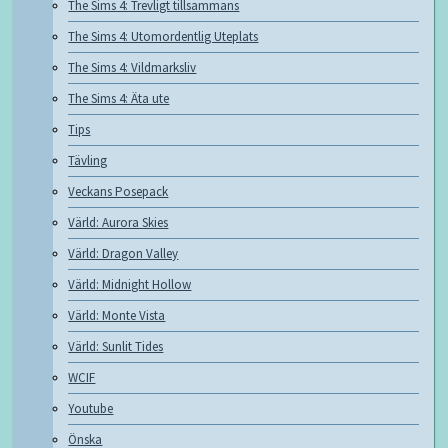
The Sims 4: Trevligt tillsammans
The Sims 4: Utomordentlig Uteplats
The Sims 4: Vildmarksliv
The Sims 4: Äta ute
Tips
Tävling
Veckans Posepack
Värld: Aurora Skies
Värld: Dragon Valley
Värld: Midnight Hollow
Värld: Monte Vista
Värld: Sunlit Tides
WCIF
Youtube
Önska