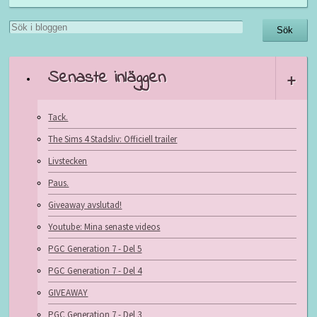
Senaste inläggen
+
Tack.
The Sims 4 Stadsliv: Officiell trailer
Livstecken
Paus.
Giveaway avslutad!
Youtube: Mina senaste videos
PGC Generation 7 - Del 5
PGC Generation 7 - Del 4
GIVEAWAY
PGC Generation 7 - Del 3