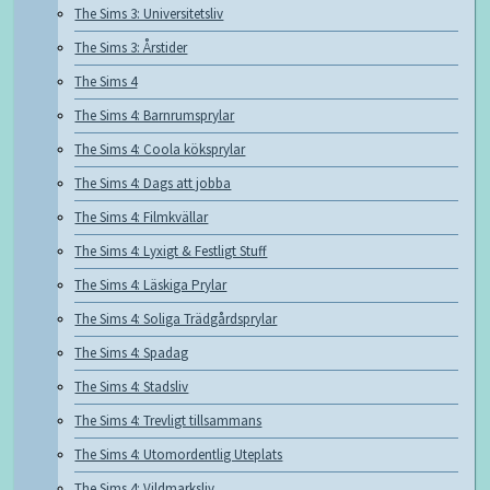
The Sims 3: Universitetsliv
The Sims 3: Årstider
The Sims 4
The Sims 4: Barnrumsprylar
The Sims 4: Coola köksprylar
The Sims 4: Dags att jobba
The Sims 4: Filmkvällar
The Sims 4: Lyxigt & Festligt Stuff
The Sims 4: Läskiga Prylar
The Sims 4: Soliga Trädgårdsprylar
The Sims 4: Spadag
The Sims 4: Stadsliv
The Sims 4: Trevligt tillsammans
The Sims 4: Utomordentlig Uteplats
The Sims 4: Vildmarksliv