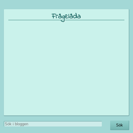
Frågelåda