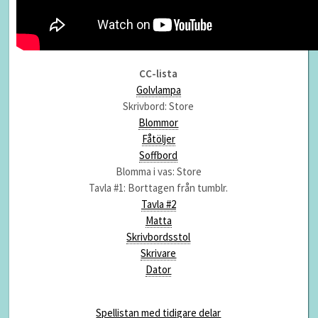
CC-lista
Golvlampa
Skrivbord: Store
Blommor
Fåtöljer
Soffbord
Blomma i vas: Store
Tavla #1: Borttagen från tumblr.
Tavla #2
Matta
Skrivbordsstol
Skrivare
Dator
Spellistan med tidigare delar