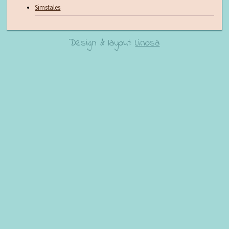
Simstales
Design & layout:
Linosa