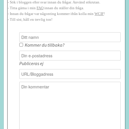
- Sök i bloggen efter svar innan du frågar. Använd sökrutan.
- Titta gärna i min
FAQ
innan du ställer din fråga.
- Innan du frågar var någonting kommer ifrån kolla min
WCIF
!
- Till sist, håll en trevlig ton!
Kommer du tillbaka?
Publiceras ej