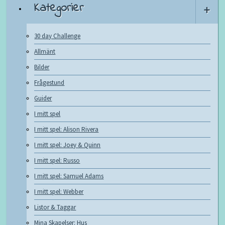
Kategorier
+
30 day Challenge
Allmänt
Bilder
Frågestund
Guider
I mitt spel
I mitt spel: Alison Rivera
I mitt spel: Joey & Quinn
I mitt spel: Russo
I mitt spel: Samuel Adams
I mitt spel: Webber
Listor & Taggar
Mina Skapelser: Hus