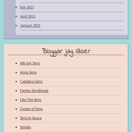
Maj 2013
April 2013
Januari 2013
Bloggar jag läser
Allt om Sims
Anna Sims
Cataleya Sims
Fantas Simsblogg
Like The Sims
Queen of Sims
Sims in Space
Simsliv