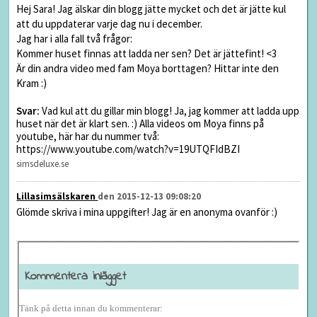
Hej Sara! Jag älskar din blogg jätte mycket och det är jätte kul
att du uppdaterar varje dag nu i december.
Jag har i alla fall två frågor:
Kommer huset finnas att ladda ner sen? Det är jättefint! <3
Är din andra video med fam Moya borttagen? Hittar inte den
Kram :)
Svar:
Vad kul att du gillar min blogg! Ja, jag kommer att ladda upp
huset när det är klart sen. :) Alla videos om Moya finns på
youtube, här har du nummer två:
https://www.youtube.com/watch?v=19UTQFIdBZI
simsdeluxe.se
Lillasimsälskaren
den 2015-12-13 09:08:20
Glömde skriva i mina uppgifter! Jag är en anonyma ovanför :)
Kommentera inlägget
Tänk på detta innan du kommenterar: