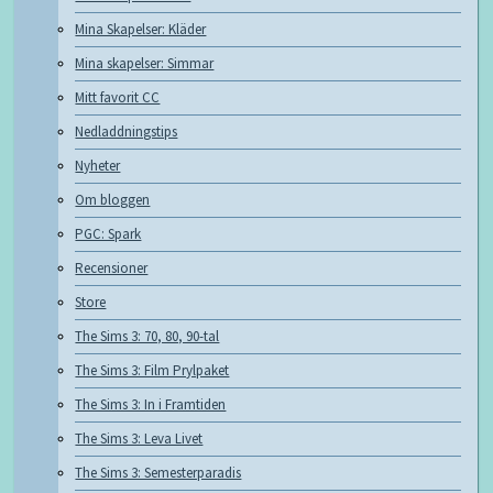
Mina Skapelser: Kläder
Mina skapelser: Simmar
Mitt favorit CC
Nedladdningstips
Nyheter
Om bloggen
PGC: Spark
Recensioner
Store
The Sims 3: 70, 80, 90-tal
The Sims 3: Film Prylpaket
The Sims 3: In i Framtiden
The Sims 3: Leva Livet
The Sims 3: Semesterparadis