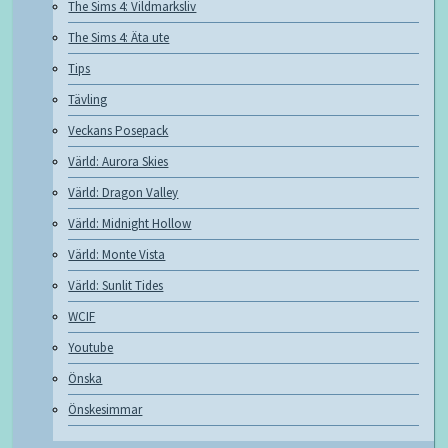
The Sims 4: Vildmarksliv
The Sims 4: Äta ute
Tips
Tävling
Veckans Posepack
Värld: Aurora Skies
Värld: Dragon Valley
Värld: Midnight Hollow
Värld: Monte Vista
Värld: Sunlit Tides
WCIF
Youtube
Önska
Önskesimmar