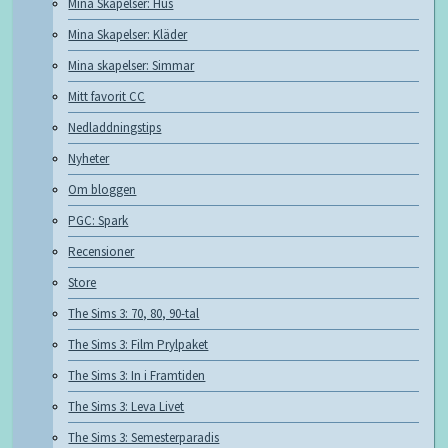
Mina Skapelser: Hus
Mina Skapelser: Kläder
Mina skapelser: Simmar
Mitt favorit CC
Nedladdningstips
Nyheter
Om bloggen
PGC: Spark
Recensioner
Store
The Sims 3: 70, 80, 90-tal
The Sims 3: Film Prylpaket
The Sims 3: In i Framtiden
The Sims 3: Leva Livet
The Sims 3: Semesterparadis