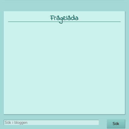
Frågelåda