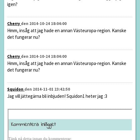
igen?
Cherry
den 2014-10-24 18:04:00
Hmm, insåg att jag hade en annan Västeuropa-region. Kanske
det fungerar nu?
Cherry
den 2014-10-24 18:04:00
Hmm, insåg att jag hade en annan Västeuropa-region. Kanske
det fungerar nu?
Squidon
den 2014-11-01 23:42:50
Jag vill jättegärna bli inbjuden! Squidon1 heter jag :3
Kommentera inlägget
Tänk på detta innan du kommenterar: