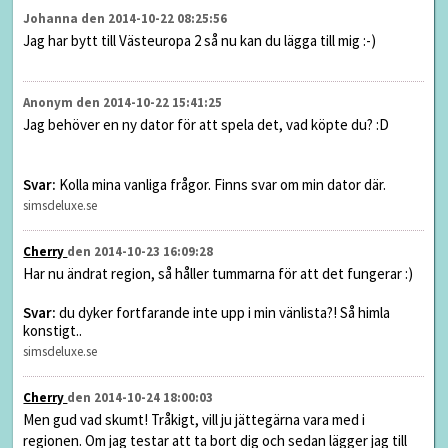
Johanna den 2014-10-22 08:25:56
Jag har bytt till Västeuropa 2 så nu kan du lägga till mig :-)
Anonym den 2014-10-22 15:41:25
Jag behöver en ny dator för att spela det, vad köpte du? :D
Svar:
Kolla mina vanliga frågor. Finns svar om min dator där.
simsdeluxe.se
Cherry
den 2014-10-23 16:09:28
Har nu ändrat region, så håller tummarna för att det fungerar :)
Svar:
du dyker fortfarande inte upp i min vänlista?! Så himla
konstigt..
simsdeluxe.se
Cherry
den 2014-10-24 18:00:03
Men gud vad skumt! Tråkigt, vill ju jättegärna vara med i
regionen. Om jag testar att ta bort dig och sedan lägger jag till