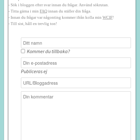
- Sök i bloggen efter svar innan du frågar. Använd sökrutan.
- Titta gärna i min
FAQ
innan du ställer din fråga.
- Innan du frågar var någonting kommer ifrån kolla min
WCIF
!
- Till sist, håll en trevlig ton!
Kommer du tillbaka?
Publiceras ej