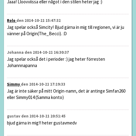
Jaaa! Lloovviissa eller något i den stilen heter jag :)
Rolo
den 2014-10-21 15:47:32
Jag spelar också Simcity! Bjud gärna in mig till regionen, vi är ju
vänner på Origin(The_Becci). :D
Johanna den 2014-10-21 16:30:37
Jag spelar också det i perioder :) jag heter förresten
Johannnapanna
Simmy
den 2014-10-21 17:19:33
Jag är inte säker på mitt Origin-namn, det är antinge Simfan260
eller Simmy014 (Samma konto)
gustav den 2014-10-21 20:51:45
bjud gärna in mig!! heter gustavmedv