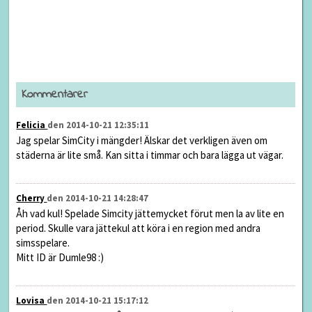
Kommentarer
Felicia
den 2014-10-21 12:35:11
Jag spelar SimCity i mängder! Älskar det verkligen även om
städerna är lite små. Kan sitta i timmar och bara lägga ut vägar.
Cherry
den 2014-10-21 14:28:47
Åh vad kul! Spelade Simcity jättemycket förut men la av lite en
period. Skulle vara jättekul att köra i en region med andra
simsspelare.
Mitt ID är Dumle98 :)
Lovisa
den 2014-10-21 15:17:12