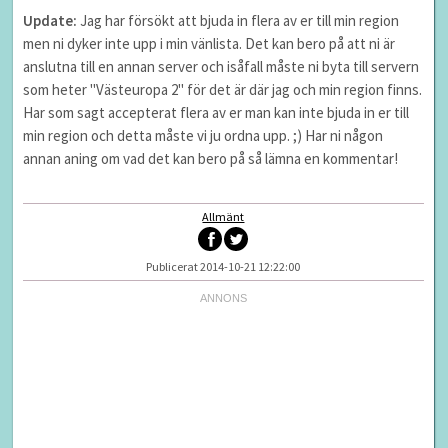
Update:
Jag har försökt att bjuda in flera av er till min region
men ni dyker inte upp i min vänlista. Det kan bero på att ni är
anslutna till en annan server och isåfall måste ni byta till servern
som heter "Västeuropa 2" för det är där jag och min region finns.
Har som sagt accepterat flera av er man kan inte bjuda in er till
min region och detta måste vi ju ordna upp. ;) Har ni någon
annan aning om vad det kan bero på så lämna en kommentar!
Allmänt
Publicerat 2014-10-21 12:22:00