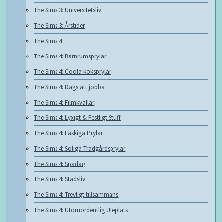
The Sims 3: Universitetsliv
The Sims 3: Årstider
The Sims 4
The Sims 4: Barnrumsprylar
The Sims 4: Coola köksprylar
The Sims 4: Dags att jobba
The Sims 4: Filmkvällar
The Sims 4: Lyxigt & Festligt Stuff
The Sims 4: Läskiga Prylar
The Sims 4: Soliga Trädgårdsprylar
The Sims 4: Spadag
The Sims 4: Stadsliv
The Sims 4: Trevligt tillsammans
The Sims 4: Utomordentlig Uteplats