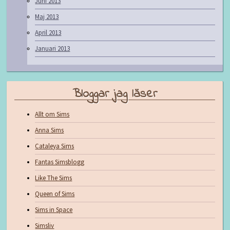
Juni 2013
Maj 2013
April 2013
Januari 2013
Bloggar jag läser
Allt om Sims
Anna Sims
Cataleya Sims
Fantas Simsblogg
Like The Sims
Queen of Sims
Sims in Space
Simsliv